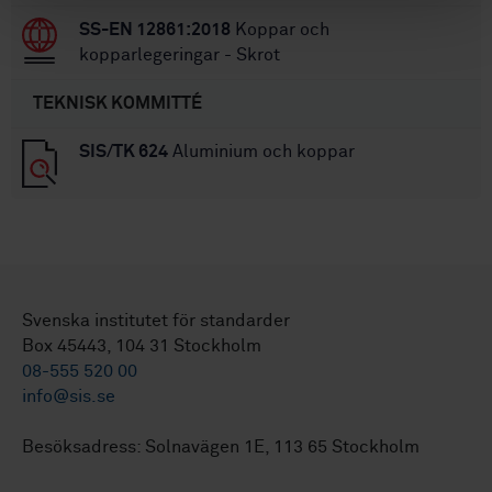
SS-EN 12861:2018
Koppar och
kopparlegeringar - Skrot
TEKNISK KOMMITTÉ
SIS/TK 624
Aluminium och koppar
Svenska institutet för standarder
Box 45443, 104 31 Stockholm
08-555 520 00
info@sis.se
Besöksadress: Solnavägen 1E, 113 65 Stockholm