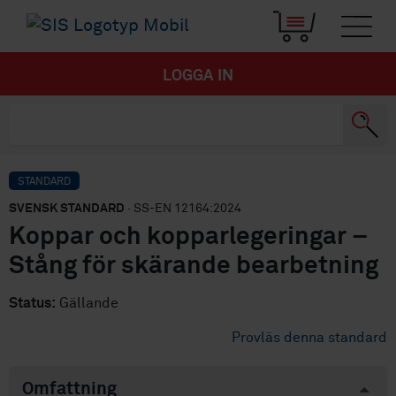
LOGGA IN
STANDARD
SVENSK STANDARD
· SS-EN 12164:2024
Koppar och kopparlegeringar –
Stång för skärande bearbetning
Status:
Gällande
Provläs denna standard
Omfattning