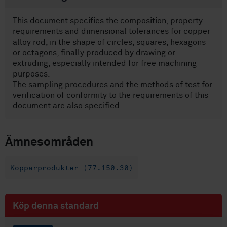
This document specifies the composition, property
requirements and dimensional tolerances for copper
alloy rod, in the shape of circles, squares, hexagons
or octagons, finally produced by drawing or
extruding, especially intended for free machining
purposes.
The sampling procedures and the methods of test for
verification of conformity to the requirements of this
document are also specified.
Ämnesområden
Kopparprodukter (77.150.30)
Köp denna standard