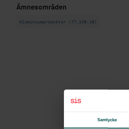
Ämnesområden
Aluminiumprodukter (77.150.10)
Samtycke