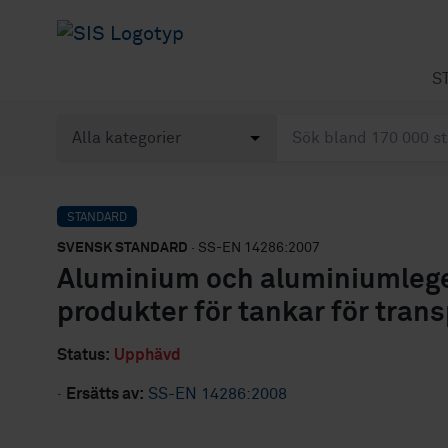
S
STANDARD
SVENSK STANDARD
· SS-EN 14286:2007
Aluminium och aluminiumlege
produkter för tankar för trans
Status:
Upphävd
·
Ersätts av:
SS-EN 14286:2008