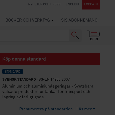
NYHETER OCH PRESS
ENGLISH
LOGGA IN
BÖCKER OCH VERKTYG
SIS ABONNEMANG
Köp denna standard
STANDARD
SVENSK STANDARD
· SS-EN 14286:2007
Aluminium och aluminiumlegeringar - Svetsbara
valsade produkter för tankar för transport och
lagring av farligt gods
Prenumerera på standarden - Läs mer