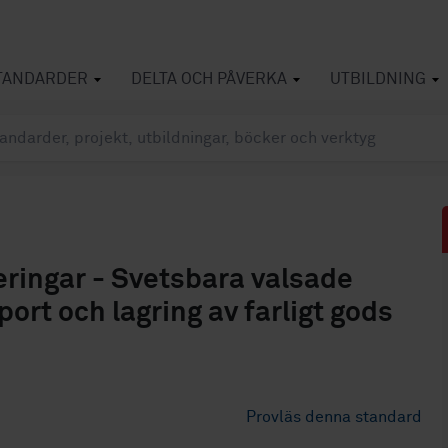
TANDARDER
DELTA OCH PÅVERKA
UTBILDNING
ringar - Svetsbara valsade
port och lagring av farligt gods
Provläs denna standard