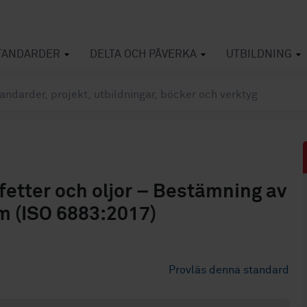
TANDARDER
DELTA OCH PÅVERKA
UTBILDNING
fetter och oljor – Bestämning av
m (ISO 6883:2017)
Provläs denna standard