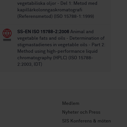
vegetabiliska oljor - Del 1: Metod med
kapillärkolonngaskromatografi
(Referensmetod) (ISO 15788-1:1999)
SS-EN ISO 15788-2:2006
Animal and
vegetable fats and oils - Determination of
stigmastadienes in vegetable oils - Part 2:
Method using high-performance liquid
chromatography (HPLC) (ISO 15788-
2:2003, IDT)
Medlem
Nyheter och Press
SIS Konferens & möten