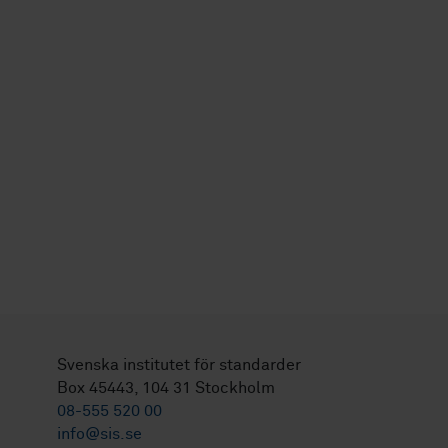
Svenska institutet för standarder
Box 45443, 104 31 Stockholm
08-555 520 00
info@sis.se