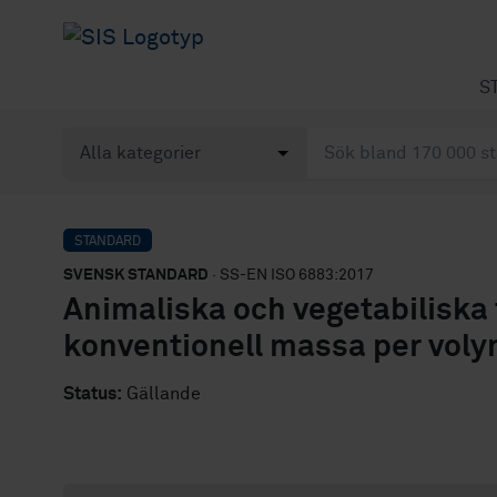
S
STANDARD
SVENSK STANDARD
· SS-EN ISO 6883:2017
Animaliska och vegetabiliska 
konventionell massa per voly
Status:
Gällande