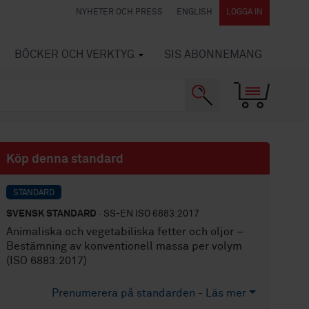
NYHETER OCH PRESS
ENGLISH
LOGGA IN
BÖCKER OCH VERKTYG
SIS ABONNEMANG
Köp denna standard
STANDARD
SVENSK STANDARD
· SS-EN ISO 6883:2017
Animaliska och vegetabiliska fetter och oljor –
Bestämning av konventionell massa per volym
(ISO 6883:2017)
Prenumerera på standarden - Läs mer