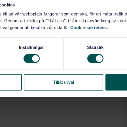
cookies
e till att vår webbplats fungerar som den ska, för att mäta trafi
. Genom att klicka på "Tillåt alla", tillåter du användning av cooki
t val genom att besöka vår sida för
Cookie-sekretess
.
Inställningar
Statistik
Tillåt urval