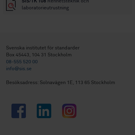
SIS/TK 108
Renhetsteknik och
laboratorieutrustning
Svenska institutet för standarder
Box 45443, 104 31 Stockholm
08-555 520 00
info@sis.se
Besöksadress: Solnavägen 1E, 113 65 Stockholm
Facebook
LinkedIn
Instagram