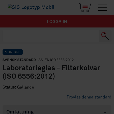
LOGGA IN
STANDARD
SVENSK STANDARD
· SS-EN ISO 6556:2012
Laboratorieglas - Filterkolvar
(ISO 6556:2012)
Status:
Gällande
Provläs denna standard
Omfattning