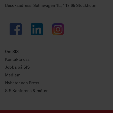
Besöksadress: Solnavägen 1E, 113 65 Stockholm
Facebook
LinkedIn
Instagram
Om SIS
Kontakta oss
Jobba på SIS
Medlem
Nyheter och Press
SIS Konferens & möten