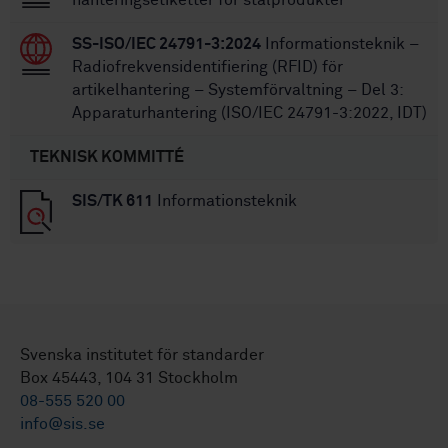
SS-ISO/IEC 24791-3:2024
Informationsteknik –
Radiofrekvensidentifiering (RFID) för
artikelhantering – Systemförvaltning – Del 3:
Apparaturhantering (ISO/IEC 24791-3:2022, IDT)
TEKNISK KOMMITTÉ
SIS/TK 611
Informationsteknik
Svenska institutet för standarder
Box 45443, 104 31 Stockholm
08-555 520 00
info@sis.se