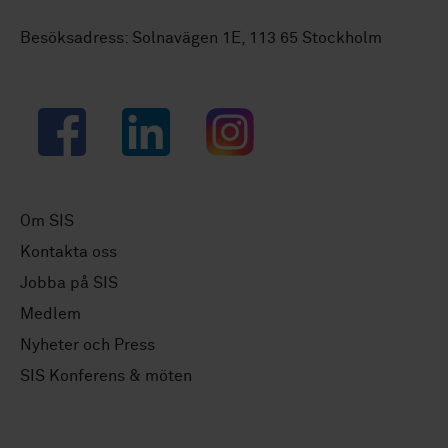
Besöksadress: Solnavägen 1E, 113 65 Stockholm
Facebook
LinkedIn
Instagram
Om SIS
Kontakta oss
Jobba på SIS
Medlem
Nyheter och Press
SIS Konferens & möten