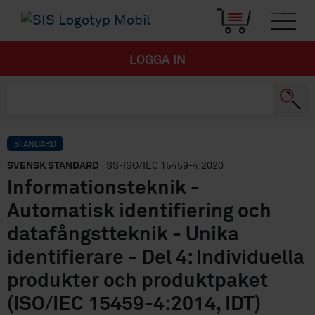
LOGGA IN
STANDARD
SVENSK STANDARD
· SS-ISO/IEC 15459-4:2020
Informationsteknik -
Automatisk identifiering och
datafångstteknik - Unika
identifierare - Del 4: Individuella
produkter och produktpaket
(ISO/IEC 15459-4:2014, IDT)