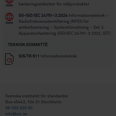
hanteringsetiketter för stålprodukter
SS-ISO/IEC 24791-3:2024
Informationsteknik –
Radiofrekvensidentifiering (RFID) för
artikelhantering – Systemförvaltning – Del 3:
Apparaturhantering (ISO/IEC 24791-3:2022, IDT)
TEKNISK KOMMITTÉ
SIS/TK 611
Informationsteknik
Svenska institutet för standarder
Box 45443, 104 31 Stockholm
08-555 520 00
info@sis.se