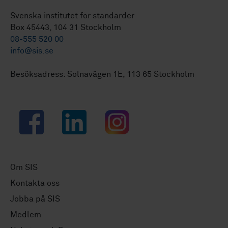
Svenska institutet för standarder
Box 45443, 104 31 Stockholm
08-555 520 00
info@sis.se
Besöksadress: Solnavägen 1E, 113 65 Stockholm
Facebook
LinkedIn
Instagram
Om SIS
Kontakta oss
Jobba på SIS
Medlem