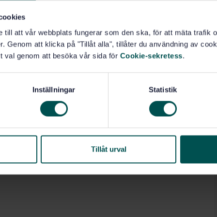
cookies
e till att vår webbplats fungerar som den ska, för att mäta trafi
. Genom att klicka på "Tillåt alla", tillåter du användning av cooki
t val genom att besöka vår sida för
Cookie-sekretess
.
Inställningar
Statistik
Tillåt urval