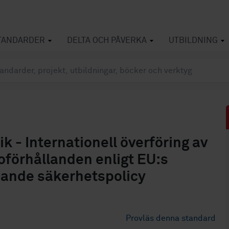
TANDARDER
DELTA OCH PÅVERKA
UTBILDNING
k - Internationell överföring av
oförhållanden enligt EU:s
pande säkerhetspolicy
Provläs denna standard