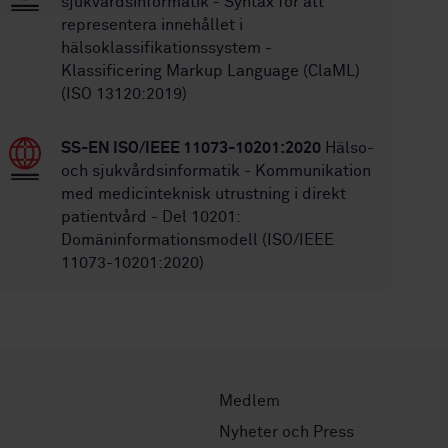
sjukvårdsinformatik - Syntax för att
representera innehållet i
hälsoklassifikationssystem -
Klassificering Markup Language (ClaML)
(ISO 13120:2019)
SS-EN ISO/IEEE 11073-10201:2020
Hälso-
och sjukvårdsinformatik - Kommunikation
med medicinteknisk utrustning i direkt
patientvård - Del 10201:
Domäninformationsmodell (ISO/IEEE
11073-10201:2020)
Medlem
Nyheter och Press