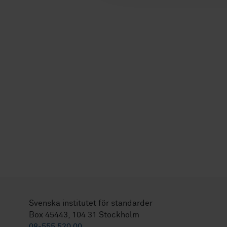
Svenska institutet för standarder
Box 45443, 104 31 Stockholm
08-555 520 00