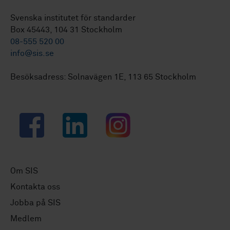
Svenska institutet för standarder
Box 45443, 104 31 Stockholm
08-555 520 00
info@sis.se
Besöksadress: Solnavägen 1E, 113 65 Stockholm
Facebook
LinkedIn
Instagram
Om SIS
Kontakta oss
Jobba på SIS
Medlem