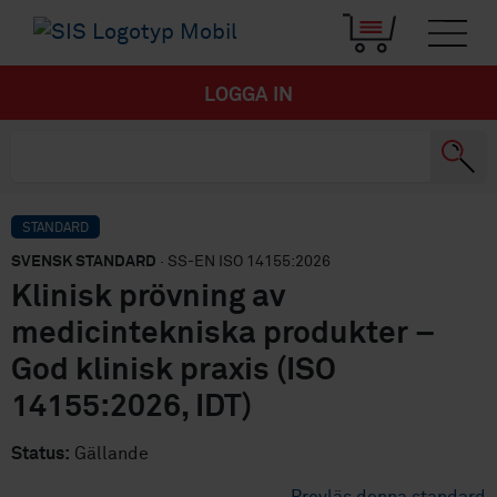
LOGGA IN
STANDARD
SVENSK STANDARD
· SS-EN ISO 14155:2026
Klinisk prövning av
medicintekniska produkter –
God klinisk praxis (ISO
14155:2026, IDT)
Status:
Gällande