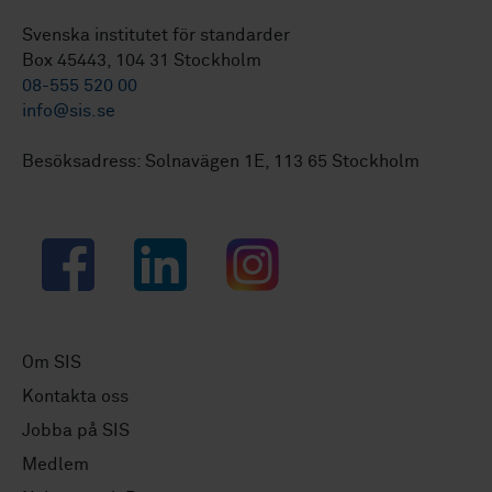
Svenska institutet för standarder
Box 45443, 104 31 Stockholm
08-555 520 00
info@sis.se
Besöksadress: Solnavägen 1E, 113 65 Stockholm
Facebook
LinkedIn
Instagram
Om SIS
Kontakta oss
Jobba på SIS
Medlem