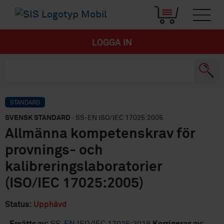
LOGGA IN
STANDARD
SVENSK STANDARD
· SS-EN ISO/IEC 17025:2005
Allmänna kompetenskrav för
provnings- och
kalibreringslaboratorier
(ISO/IEC 17025:2005)
Status:
Upphävd