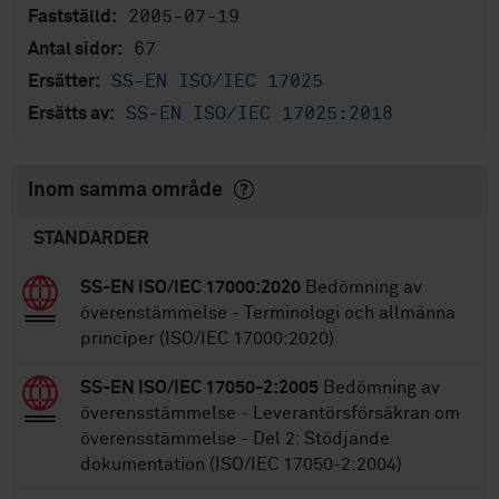
2005-07-19
Fastställd:
67
Antal sidor:
SS-EN ISO/IEC 17025
Ersätter:
SS-EN ISO/IEC 17025:2018
Ersätts av:
Inom samma område
STANDARDER
SS-EN ISO/IEC 17000:2020
Bedömning av
överenstämmelse - Terminologi och allmänna
principer (ISO/IEC 17000:2020)
SS-EN ISO/IEC 17050-2:2005
Bedömning av
överensstämmelse - Leverantörsförsäkran om
överensstämmelse - Del 2: Stödjande
dokumentation (ISO/IEC 17050-2:2004)