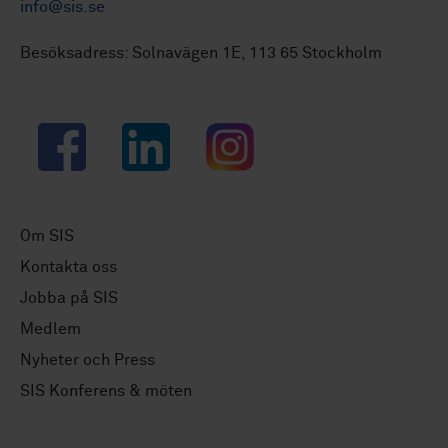
info@sis.se
Besöksadress: Solnavägen 1E, 113 65 Stockholm
Facebook
LinkedIn
Instagram
Om SIS
Kontakta oss
Jobba på SIS
Medlem
Nyheter och Press
SIS Konferens & möten