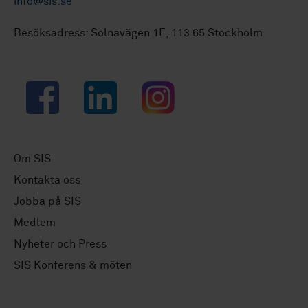
info@sis.se
Besöksadress: Solnavägen 1E, 113 65 Stockholm
Facebook
LinkedIn
Instagram
Om SIS
Kontakta oss
Jobba på SIS
Medlem
Nyheter och Press
SIS Konferens & möten