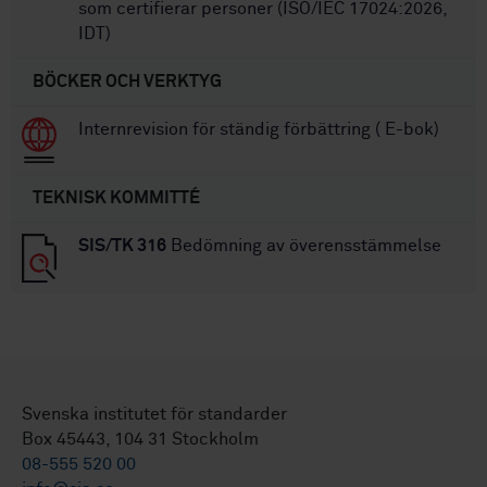
som certifierar personer (ISO/IEC 17024:2026,
IDT)
BÖCKER OCH VERKTYG
Internrevision för ständig förbättring ( E-bok)
TEKNISK KOMMITTÉ
SIS/TK 316
Bedömning av överensstämmelse
Svenska institutet för standarder
Box 45443, 104 31 Stockholm
08-555 520 00