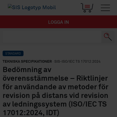
LOGGA IN
STANDARD
TEKNISKA SPECIFIKATIONER
· SIS-ISO/IEC TS 17012:2024
Bedömning av
överensstämmelse – Riktlinjer
för användande av metoder för
revision på distans vid revision
av ledningssystem (ISO/IEC TS
17012:2024, IDT)