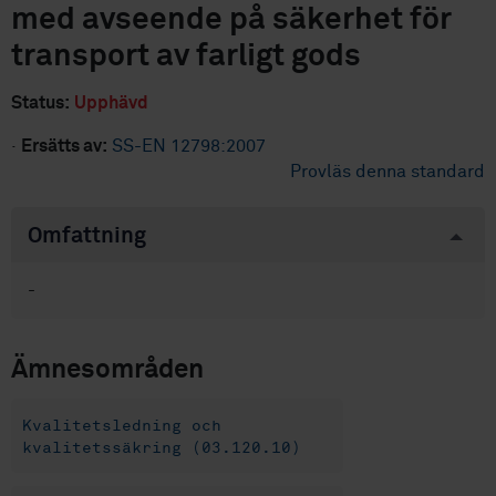
med avseende på säkerhet för
transport av farligt gods
Status:
Upphävd
·
Ersätts av:
SS-EN 12798:2007
Provläs denna standard
Omfattning
-
Ämnesområden
Kvalitetsledning och
kvalitetssäkring (03.120.10)