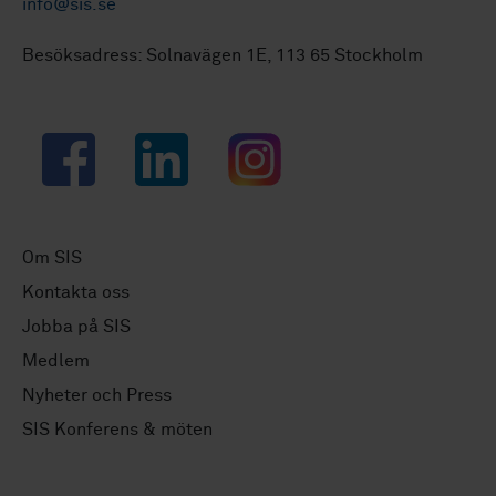
info@sis.se
Besöksadress: Solnavägen 1E, 113 65 Stockholm
Facebook
LinkedIn
Instagram
Om SIS
Kontakta oss
Jobba på SIS
Medlem
Nyheter och Press
SIS Konferens & möten