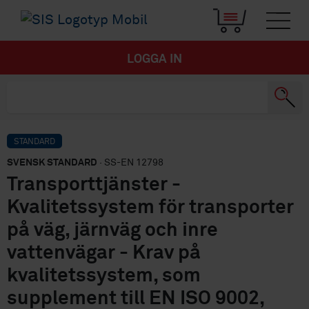
LOGGA IN
STANDARD
SVENSK STANDARD
· SS-EN 12798
Transporttjänster -
Kvalitetssystem för transporter
på väg, järnväg och inre
vattenvägar - Krav på
kvalitetssystem, som
supplement till EN ISO 9002,