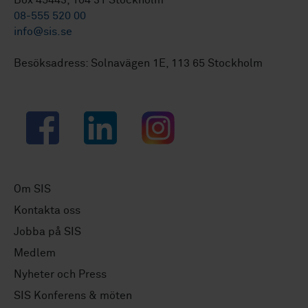
Box 45443, 104 31 Stockholm
08-555 520 00
info@sis.se
Besöksadress: Solnavägen 1E, 113 65 Stockholm
Facebook
LinkedIn
Instagram
Om SIS
Kontakta oss
Jobba på SIS
Medlem
Nyheter och Press
SIS Konferens & möten