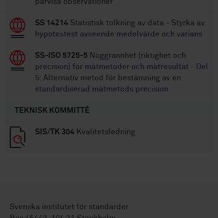
parvisa observationer
SS 14214
Statistisk tolkning av data - Styrka av
hypotestest avseende medelvärde och varians
SS-ISO 5725-5
Noggrannhet (riktighet och
precision) för mätmetoder och mätresultat - Del
5: Alternativ metod för bestämning av en
standardiserad mätmetods precision
TEKNISK KOMMITTÉ
SIS/TK 304
Kvalitetsledning
Svenska institutet för standarder