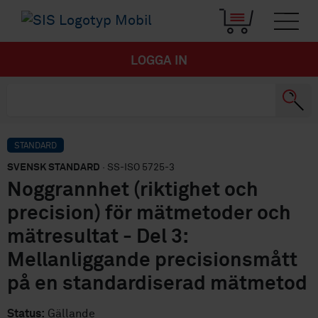
LOGGA IN
STANDARD
SVENSK STANDARD
· SS-ISO 5725-3
Noggrannhet (riktighet och
precision) för mätmetoder och
mätresultat - Del 3:
Mellanliggande precisionsmått
på en standardiserad mätmetod
Status:
Gällande