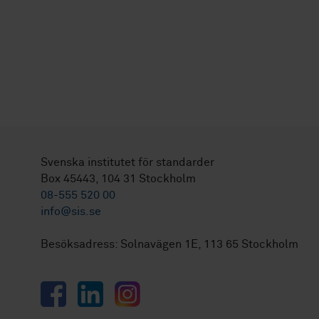
Svenska institutet för standarder
Box 45443, 104 31 Stockholm
08-555 520 00
info@sis.se
Besöksadress: Solnavägen 1E, 113 65 Stockholm
Facebook
LinkedIn
Instagram