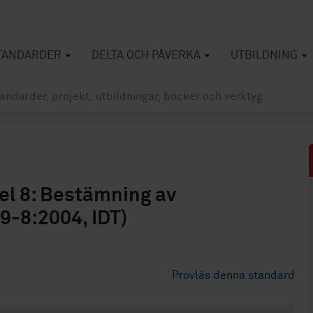
TANDARDER
DELTA OCH PÅVERKA
UTBILDNING
Del 8: Bestämning av
9-8:2004, IDT)
Provläs denna standard