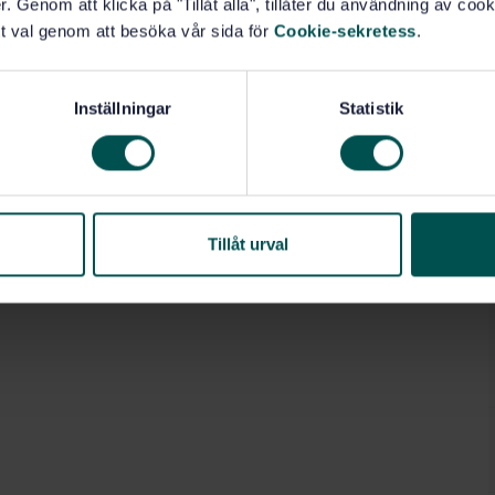
. Genom att klicka på "Tillåt alla", tillåter du användning av cooki
t val genom att besöka vår sida för
Cookie-sekretess
.
Inställningar
Statistik
30)
Kvalitetsteknik (06.020)
Tillåt urval