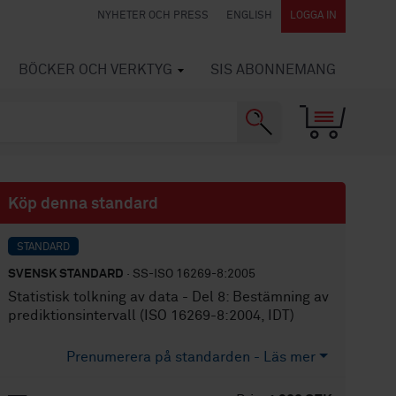
NYHETER OCH PRESS
ENGLISH
LOGGA IN
BÖCKER OCH VERKTYG
SIS ABONNEMANG
Köp denna standard
STANDARD
SVENSK STANDARD
· SS-ISO 16269-8:2005
Statistisk tolkning av data - Del 8: Bestämning av
prediktionsintervall (ISO 16269-8:2004, IDT)
Prenumerera på standarden - Läs mer