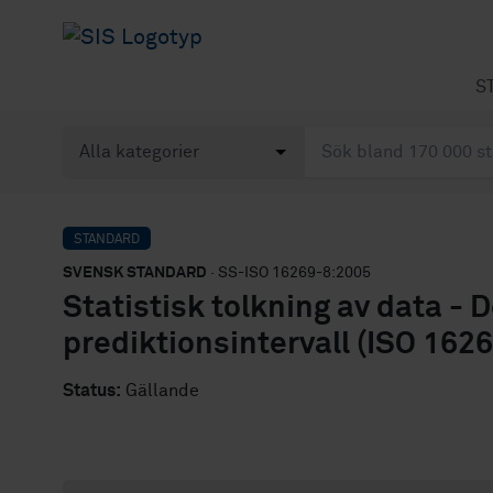
S
STANDARD
SVENSK STANDARD
· SS-ISO 16269-8:2005
Statistisk tolkning av data - 
prediktionsintervall (ISO 1626
Status:
Gällande