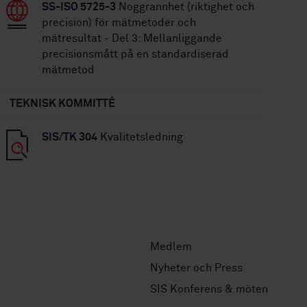
SS-ISO 5725-3
Noggrannhet (riktighet och
precision) för mätmetoder och
mätresultat - Del 3: Mellanliggande
precisionsmått på en standardiserad
mätmetod
TEKNISK KOMMITTÉ
SIS/TK 304
Kvalitetsledning
Medlem
Nyheter och Press
SIS Konferens & möten