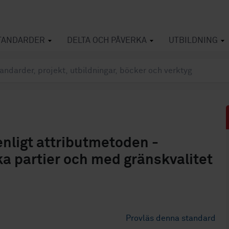
TANDARDER
DELTA OCH PÅVERKA
UTBILDNING
enligt attributmetoden -
a partier och med gränskvalitet
Provläs denna standard