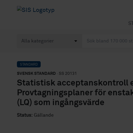
S
STANDARD
SVENSK STANDARD
· SS 20131
Statistisk acceptanskontroll 
Provtagningsplaner för enstak
(LQ) som ingångsvärde
Status:
Gällande