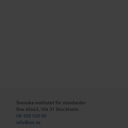
Svenska institutet för standarder
Box 45443, 104 31 Stockholm
08-555 520 00
info@sis.se