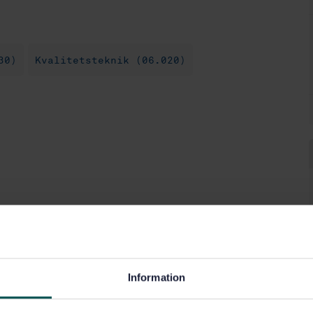
30)
Kvalitetsteknik (06.020)
Information