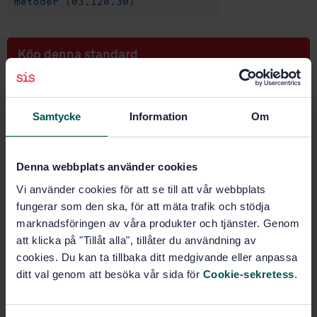
metoder (03.120.30)
Köp denna standard
STANDARD
ISO STANDARD
· ISO 28590:2017
Samtycke
Information
Om
Sampling procedures for inspection by attributes --
Introduction to the ISO 2859 series of standards for
sampling for inspection by attributes
Denna webbplats använder cookies
Vi använder cookies för att se till att vår webbplats
Prenumerera på standarden - Läs mer
fungerar som den ska, för att mäta trafik och stödja
marknadsföringen av våra produkter och tjänster. Genom
Pris:
820 SEK
att klicka på "Tillåt alla", tillåter du användning av
Lägg i varukorgen
cookies. Du kan ta tillbaka ditt medgivande eller anpassa
PDF
ditt val genom att besöka vår sida för
Cookie-sekretess
.
Fler alternativ