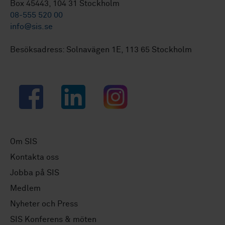
Box 45443, 104 31 Stockholm
08-555 520 00
info@sis.se
Besöksadress: Solnavägen 1E, 113 65 Stockholm
Facebook
LinkedIn
Instagram
Om SIS
Kontakta oss
Jobba på SIS
Medlem
Nyheter och Press
SIS Konferens & möten