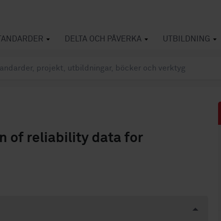
TANDARDER
DELTA OCH PÅVERKA
UTBILDNING
of reliability data for