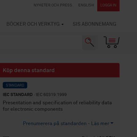
NYHETER OCH PRESS
ENGLISH
LOGGA IN
BÖCKER OCH VERKTYG
SIS ABONNEMANG
Köp denna standard
STANDARD
IEC STANDARD
· IEC 60319:1999
Presentation and specification of reliability data
for electronic components
Prenumerera på standarden - Läs mer