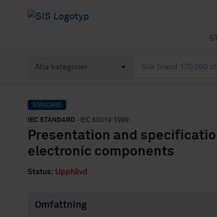
S
STANDARD
IEC STANDARD
· IEC 60319:1999
Presentation and specification 
electronic components
Status:
Upphävd
Omfattning