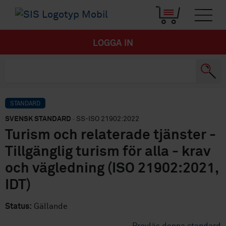
LOGGA IN
STANDARD
SVENSK STANDARD
· SS-ISO 21902:2022
Turism och relaterade tjänster -
Tillgänglig turism för alla - krav
och vägledning (ISO 21902:2021,
IDT)
Status:
Gällande