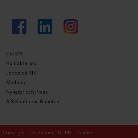
Facebook
LinkedIn
Instagram
Om SIS
Kontakta oss
Jobba på SIS
Medlem
Nyheter och Press
SIS Konferens & möten
Copyright
Disclaimer
GDPR
Cookies