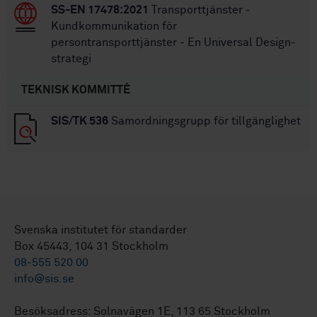
SS-EN 17478:2021
Transporttjänster -
Kundkommunikation för
persontransporttjänster - En Universal Design-
strategi
TEKNISK KOMMITTÉ
SIS/TK 536
Samordningsgrupp för tillgänglighet
Svenska institutet för standarder
Box 45443, 104 31 Stockholm
08-555 520 00
info@sis.se
Besöksadress: Solnavägen 1E, 113 65 Stockholm