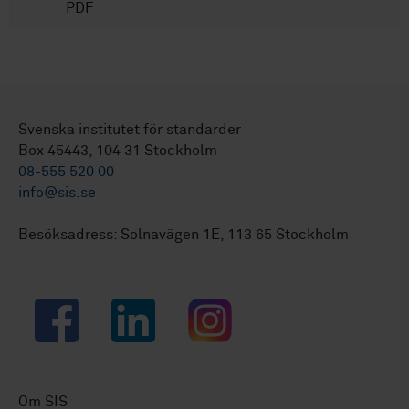
PDF
Svenska institutet för standarder
Box 45443, 104 31 Stockholm
08-555 520 00
info@sis.se
Besöksadress: Solnavägen 1E, 113 65 Stockholm
Facebook
LinkedIn
Instagram
Om SIS