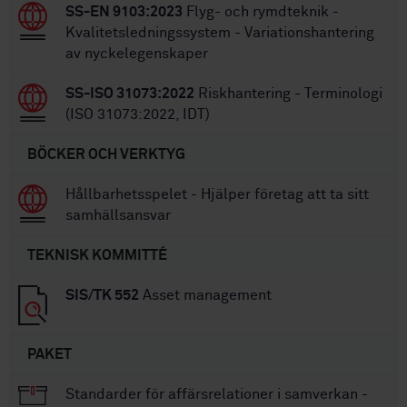
SS-EN 9103:2023
Flyg- och rymdteknik -
Kvalitetsledningssystem - Variationshantering
av nyckelegenskaper
SS-ISO 31073:2022
Riskhantering - Terminologi
(ISO 31073:2022, IDT)
BÖCKER OCH VERKTYG
Hållbarhetsspelet - Hjälper företag att ta sitt
samhällsansvar
TEKNISK KOMMITTÉ
SIS/TK 552
Asset management
PAKET
Standarder för affärsrelationer i samverkan -