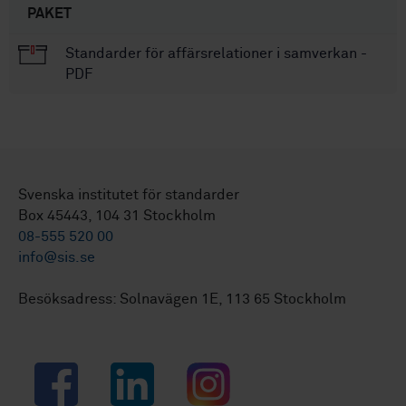
PAKET
Standarder för affärsrelationer i samverkan -
PDF
Svenska institutet för standarder
Box 45443, 104 31 Stockholm
08-555 520 00
info@sis.se
Besöksadress: Solnavägen 1E, 113 65 Stockholm
Facebook
LinkedIn
Instagram