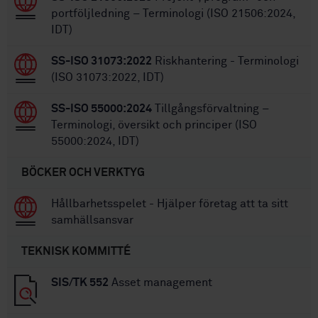
portföljledning – Terminologi (ISO 21506:2024,
IDT)
SS-ISO 31073:2022
Riskhantering - Terminologi
(ISO 31073:2022, IDT)
SS-ISO 55000:2024
Tillgångsförvaltning –
Terminologi, översikt och principer (ISO
55000:2024, IDT)
BÖCKER OCH VERKTYG
Hållbarhetsspelet - Hjälper företag att ta sitt
samhällsansvar
TEKNISK KOMMITTÉ
SIS/TK 552
Asset management