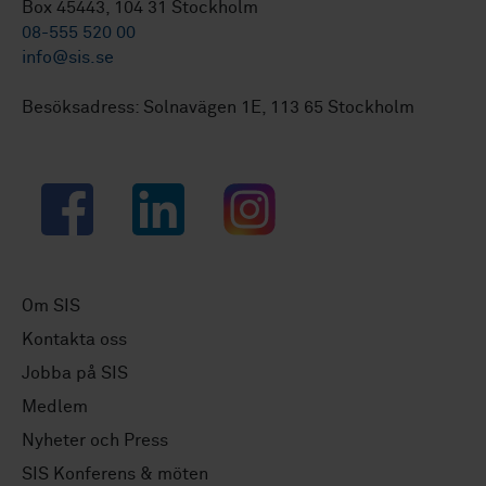
Box 45443, 104 31 Stockholm
08-555 520 00
info@sis.se
Besöksadress: Solnavägen 1E, 113 65 Stockholm
Facebook
LinkedIn
Instagram
Om SIS
Kontakta oss
Jobba på SIS
Medlem
Nyheter och Press
SIS Konferens & möten