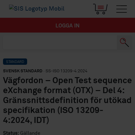
LOGGA IN
STANDARD
SVENSK STANDARD
· SS-ISO 13209-4:2024
Vägfordon – Open Test sequence
eXchange format (OTX) – Del 4:
Gränssnittsdefinition för utökad
specifikation (ISO 13209-
4:2024, IDT)
Status:
Gällande