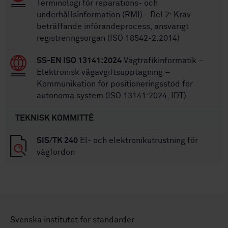
Terminologi för reparations- och
underhållsinformation (RMI) - Del 2: Krav
beträffande införandeprocess, ansvarigt
registreringsorgan (ISO 18542-2:2014)
SS-EN ISO 13141:2024
Vägtrafikinformatik –
Elektronisk vägavgiftsupptagning –
Kommunikation för positioneringsstöd för
autonoma system (ISO 13141:2024, IDT)
TEKNISK KOMMITTÉ
SIS/TK 240
El- och elektronikutrustning för
vägfordon
Svenska institutet för standarder