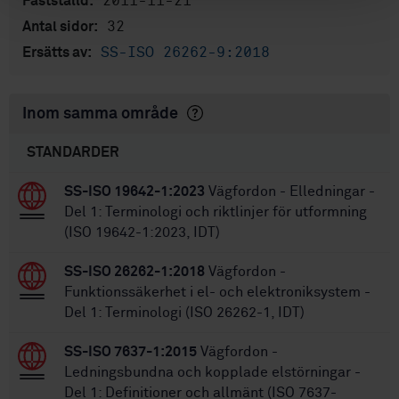
2011-11-21
Fastställd:
32
Antal sidor:
SS-ISO 26262-9:2018
Ersätts av:
Inom samma område
STANDARDER
SS-ISO 19642-1:2023
Vägfordon - Elledningar -
Del 1: Terminologi och riktlinjer för utformning
(ISO 19642-1:2023, IDT)
SS-ISO 26262-1:2018
Vägfordon -
Funktionssäkerhet i el- och elektroniksystem -
Del 1: Terminologi (ISO 26262-1, IDT)
SS-ISO 7637-1:2015
Vägfordon -
Ledningsbundna och kopplade elstörningar -
Del 1: Definitioner och allmänt (ISO 7637-