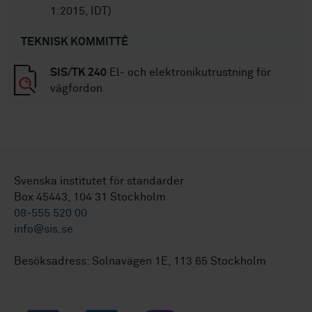
1:2015, IDT)
TEKNISK KOMMITTÉ
SIS/TK 240
El- och elektronikutrustning för
vägfordon
Svenska institutet för standarder
Box 45443, 104 31 Stockholm
08-555 520 00
info@sis.se
Besöksadress: Solnavägen 1E, 113 65 Stockholm