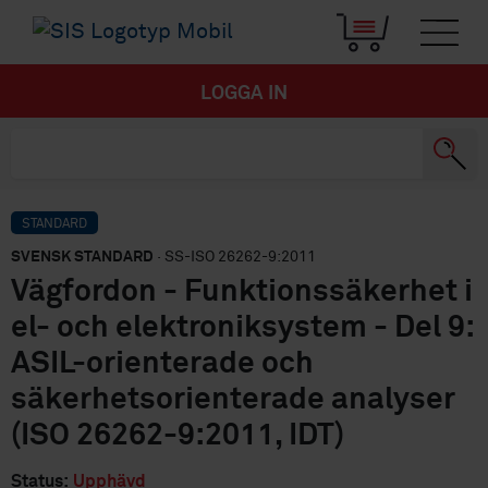
LOGGA IN
STANDARD
SVENSK STANDARD
· SS-ISO 26262-9:2011
Vägfordon - Funktionssäkerhet i
el- och elektroniksystem - Del 9:
ASIL-orienterade och
säkerhetsorienterade analyser
(ISO 26262-9:2011, IDT)
Status:
Upphävd