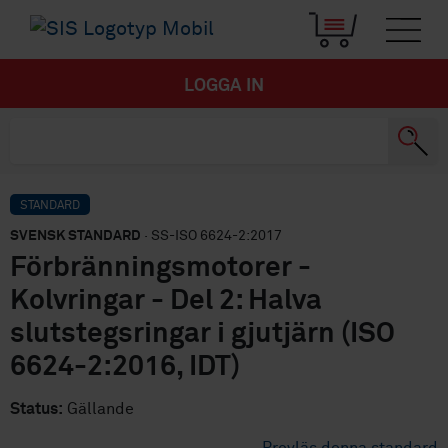
LOGGA IN
STANDARD
SVENSK STANDARD
· SS-ISO 6624-2:2017
Förbränningsmotorer -
Kolvringar - Del 2: Halva
slutstegsringar i gjutjärn (ISO
6624-2:2016, IDT)
Status:
Gällande