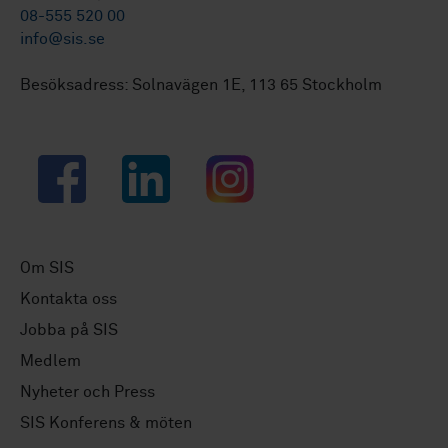
08-555 520 00
info@sis.se
Besöksadress: Solnavägen 1E, 113 65 Stockholm
Facebook
LinkedIn
Instagram
Om SIS
Kontakta oss
Jobba på SIS
Medlem
Nyheter och Press
SIS Konferens & möten