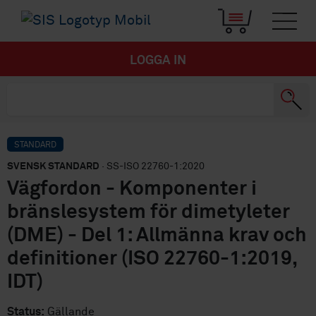
LOGGA IN
STANDARD
SVENSK STANDARD
· SS-ISO 22760-1:2020
Vägfordon - Komponenter i
bränslesystem för dimetyleter
(DME) - Del 1: Allmänna krav och
definitioner (ISO 22760-1:2019,
IDT)
Status:
Gällande