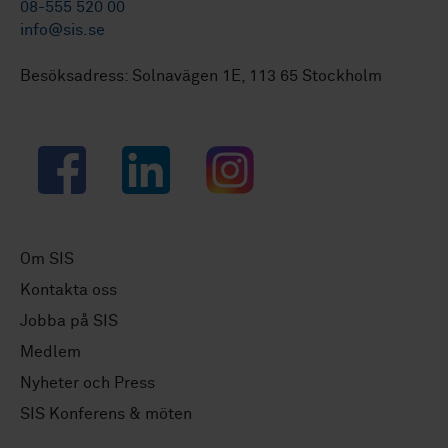
08-555 520 00
info@sis.se
Besöksadress: Solnavägen 1E, 113 65 Stockholm
Facebook
LinkedIn
Instagram
Om SIS
Kontakta oss
Jobba på SIS
Medlem
Nyheter och Press
SIS Konferens & möten