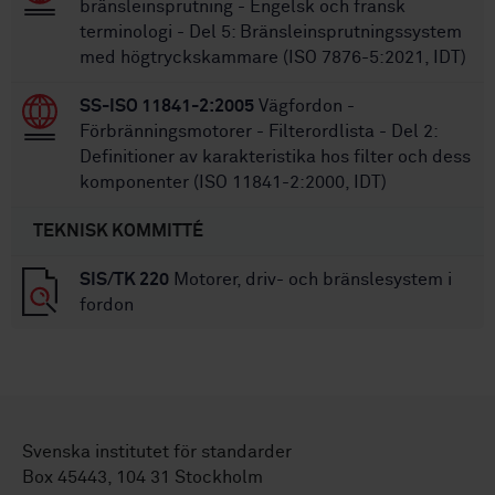
bränsleinsprutning - Engelsk och fransk
terminologi - Del 5: Bränsleinsprutningssystem
med högtryckskammare (ISO 7876-5:2021, IDT)
SS-ISO 11841-2:2005
Vägfordon -
Förbränningsmotorer - Filterordlista - Del 2:
Definitioner av karakteristika hos filter och dess
komponenter (ISO 11841-2:2000, IDT)
TEKNISK KOMMITTÉ
SIS/TK 220
Motorer, driv- och bränslesystem i
fordon
Svenska institutet för standarder
Box 45443, 104 31 Stockholm