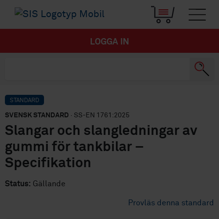
LOGGA IN
STANDARD
SVENSK STANDARD
· SS-EN 1761:2025
Slangar och slangledningar av
gummi för tankbilar –
Specifikation
Status:
Gällande
Provläs denna standard