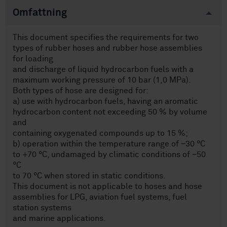
Omfattning
This document specifies the requirements for two
types of rubber hoses and rubber hose assemblies
for loading
and discharge of liquid hydrocarbon fuels with a
maximum working pressure of 10 bar (1,0 MPa).
Both types of hose are designed for:
a) use with hydrocarbon fuels, having an aromatic
hydrocarbon content not exceeding 50 % by volume
and
containing oxygenated compounds up to 15 %;
b) operation within the temperature range of −30 °C
to +70 °C, undamaged by climatic conditions of −50
°C
to 70 °C when stored in static conditions.
This document is not applicable to hoses and hose
assemblies for LPG, aviation fuel systems, fuel
station systems
and marine applications.