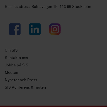
Besöksadress: Solnavägen 1E, 113 65 Stockholm
Facebook
LinkedIn
Instagram
Om SIS
Kontakta oss
Jobba på SIS
Medlem
Nyheter och Press
SIS Konferens & möten