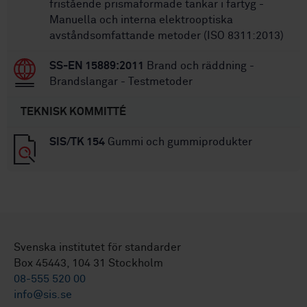
fristående prismaformade tankar i fartyg -
Manuella och interna elektrooptiska
avståndsomfattande metoder (ISO 8311:2013)
SS-EN 15889:2011
Brand och räddning -
Brandslangar - Testmetoder
TEKNISK KOMMITTÉ
SIS/TK 154
Gummi och gummiprodukter
Svenska institutet för standarder
Box 45443, 104 31 Stockholm
08-555 520 00
info@sis.se