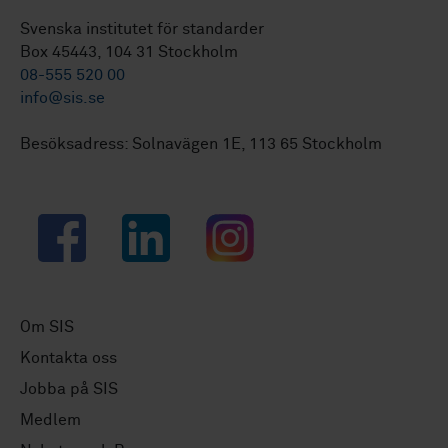
Svenska institutet för standarder
Box 45443, 104 31 Stockholm
08-555 520 00
info@sis.se
Besöksadress: Solnavägen 1E, 113 65 Stockholm
Facebook
LinkedIn
Instagram
Om SIS
Kontakta oss
Jobba på SIS
Medlem