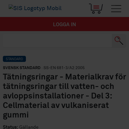
LOGGA IN
STANDARD
SVENSK STANDARD
· SS-EN 681-3/A2:2005
Tätningsringar - Materialkrav för
tätningsringar till vatten- och
avloppsinstallationer - Del 3:
Cellmaterial av vulkaniserat
gummi
Status:
Gällande