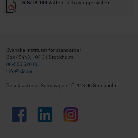
SIS/TK 198
Vatten- och avloppssystem
Svenska institutet för standarder
Box 45443, 104 31 Stockholm
08-555 520 00
info@sis.se
Besöksadress: Solnavägen 1E, 113 65 Stockholm
Facebook
LinkedIn
Instagram