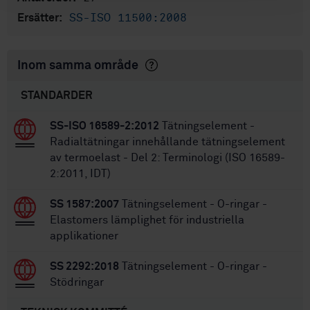
SS-ISO 11500:2008
Ersätter:
Inom samma område
STANDARDER
SS-ISO 16589-2:2012
Tätningselement -
Radialtätningar innehållande tätningselement
av termoelast - Del 2: Terminologi (ISO 16589-
2:2011, IDT)
SS 1587:2007
Tätningselement - O-ringar -
Elastomers lämplighet för industriella
applikationer
SS 2292:2018
Tätningselement - O-ringar -
Stödringar