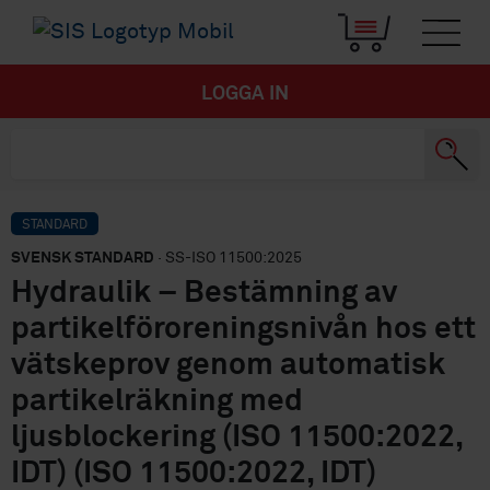
LOGGA IN
STANDARD
SVENSK STANDARD
· SS-ISO 11500:2025
Hydraulik – Bestämning av
partikelföroreningsnivån hos ett
vätskeprov genom automatisk
partikelräkning med
ljusblockering (ISO 11500:2022,
IDT) (ISO 11500:2022, IDT)