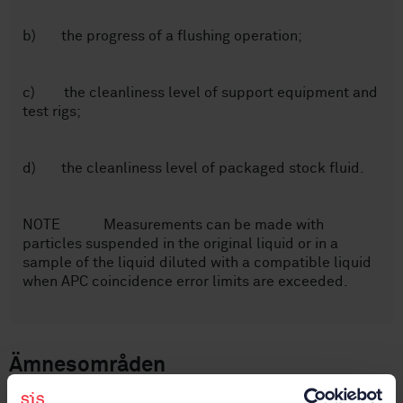
b) the progress of a flushing operation;
c) the cleanliness level of support equipment and
test rigs;
d) the cleanliness level of packaged stock fluid.
NOTE Measurements can be made with
particles suspended in the original liquid or in a
sample of the liquid diluted with a compatible liquid
when APC coincidence error limits are exceeded.
Ämnesområden