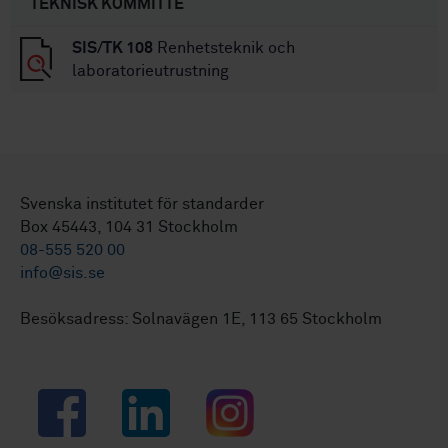
TEKNISK KOMMITTÉ
SIS/TK 108
Renhetsteknik och
laboratorieutrustning
Svenska institutet för standarder
Box 45443, 104 31 Stockholm
08-555 520 00
info@sis.se
Besöksadress: Solnavägen 1E, 113 65 Stockholm
Facebook
LinkedIn
Instagram