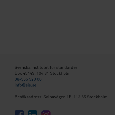
Svenska institutet för standarder
Box 45443, 104 31 Stockholm
08-555 520 00
info@sis.se
Besöksadress: Solnavägen 1E, 113 65 Stockholm
Facebook
LinkedIn
Instagram