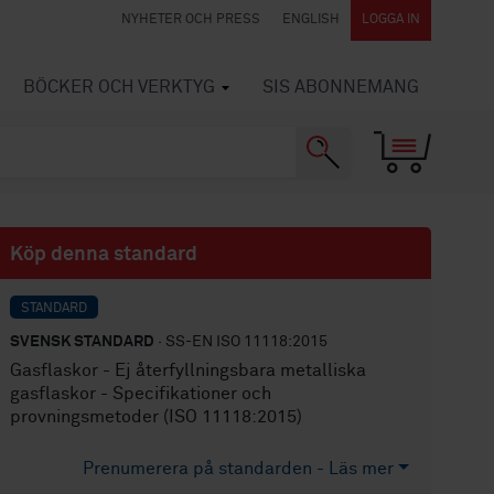
NYHETER OCH PRESS
ENGLISH
LOGGA IN
BÖCKER OCH VERKTYG
SIS ABONNEMANG
Köp denna standard
STANDARD
SVENSK STANDARD
· SS-EN ISO 11118:2015
Gasflaskor - Ej återfyllningsbara metalliska
gasflaskor - Specifikationer och
provningsmetoder (ISO 11118:2015)
Prenumerera på standarden - Läs mer