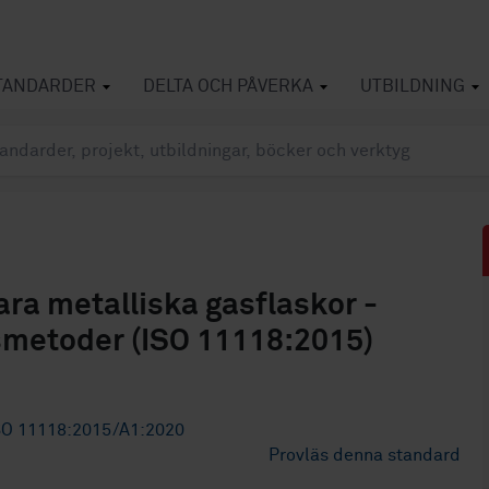
TANDARDER
DELTA OCH PÅVERKA
UTBILDNING
ara metalliska gasflaskor -
smetoder (ISO 11118:2015)
SO 11118:2015/A1:2020
Provläs denna standard