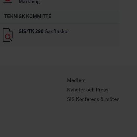
Märkning
TEKNISK KOMMITTÉ
SIS/TK 296
Gasflaskor
Medlem
Nyheter och Press
SIS Konferens & möten