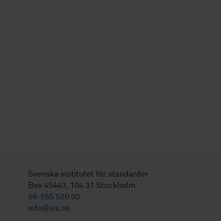
Svenska institutet för standarder
Box 45443, 104 31 Stockholm
08-555 520 00
info@sis.se