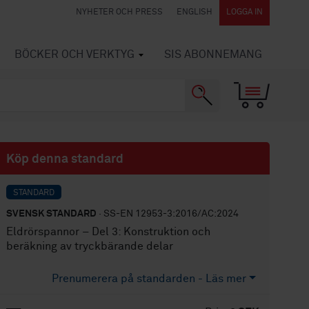
NYHETER OCH PRESS
ENGLISH
LOGGA IN
BÖCKER OCH VERKTYG
SIS ABONNEMANG
Köp denna standard
STANDARD
SVENSK STANDARD
· SS-EN 12953-3:2016/AC:2024
Eldrörspannor – Del 3: Konstruktion och
beräkning av tryckbärande delar
Prenumerera på standarden - Läs mer