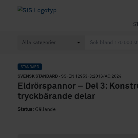
S
STANDARD
SVENSK STANDARD
· SS-EN 12953-3:2016/AC:2024
Eldrörspannor – Del 3: Konstr
tryckbärande delar
Status:
Gällande