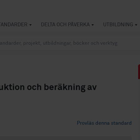
TANDARDER
DELTA OCH PÅVERKA
UTBILDNING
uktion och beräkning av
Provläs denna standard