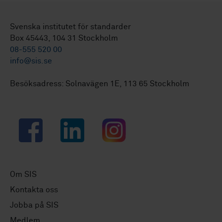
Svenska institutet för standarder
Box 45443, 104 31 Stockholm
08-555 520 00
info@sis.se
Besöksadress: Solnavägen 1E, 113 65 Stockholm
Facebook
LinkedIn
Instagram
Om SIS
Kontakta oss
Jobba på SIS
Medlem