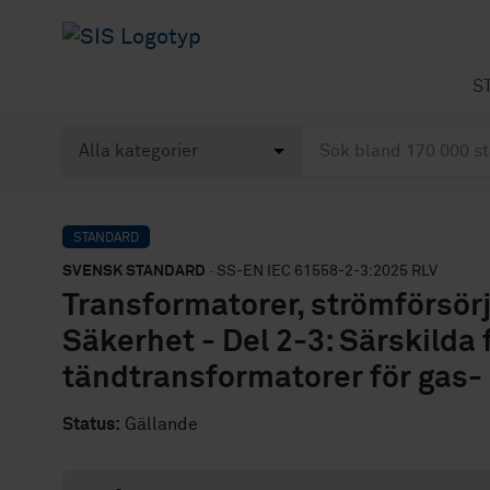
S
STANDARD
SVENSK STANDARD
· SS-EN IEC 61558-2-3:2025 RLV
Transformatorer, strömförsör
Säkerhet - Del 2-3: Särskilda 
tändtransformatorer för gas-
Status:
Gällande