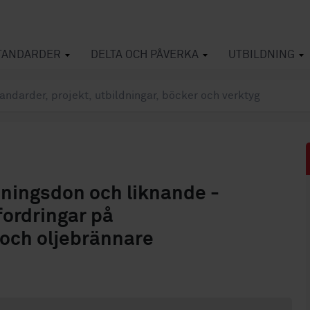
TANDARDER
DELTA OCH PÅVERKA
UTBILDNING
jningsdon och liknande -
fordringar på
 och oljebrännare