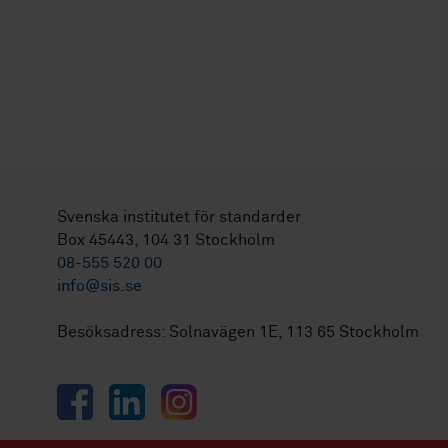
Svenska institutet för standarder
Box 45443, 104 31 Stockholm
08-555 520 00
info@sis.se
Besöksadress: Solnavägen 1E, 113 65 Stockholm
Facebook
LinkedIn
Instagram