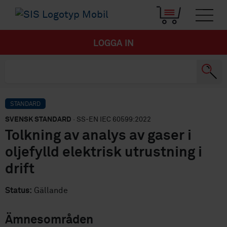
LOGGA IN
STANDARD
SVENSK STANDARD
· SS-EN IEC 60599:2022
Tolkning av analys av gaser i
oljefylld elektrisk utrustning i
drift
Status:
Gällande
Ämnesområden