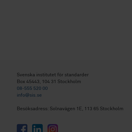
Svenska institutet för standarder
Box 45443, 104 31 Stockholm
08-555 520 00
info@sis.se
Besöksadress: Solnavägen 1E, 113 65 Stockholm
Facebook
LinkedIn
Instagram