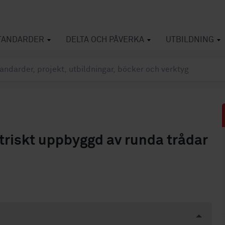
TANDARDER
DELTA OCH PÅVERKA
UTBILDNING
triskt uppbyggd av runda trådar