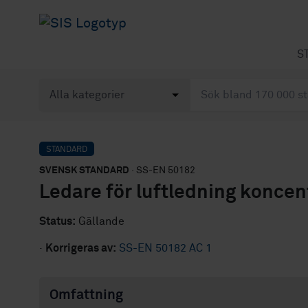
S
STANDARD
SVENSK STANDARD
· SS-EN 50182
Ledare för luftledning koncen
Status:
Gällande
·
Korrigeras av:
SS-EN 50182 AC 1
Omfattning