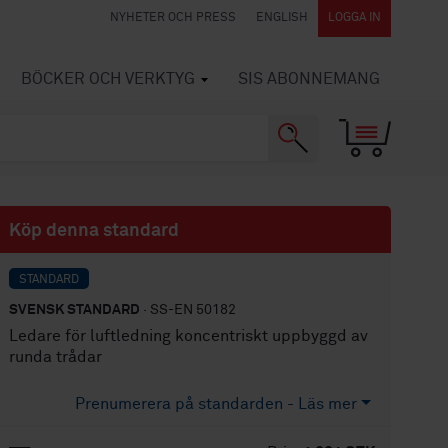
NYHETER OCH PRESS
ENGLISH
LOGGA IN
BÖCKER OCH VERKTYG
SIS ABONNEMANG
Köp denna standard
STANDARD
SVENSK STANDARD
· SS-EN 50182
Ledare för luftledning koncentriskt uppbyggd av
runda trådar
Prenumerera på standarden - Läs mer