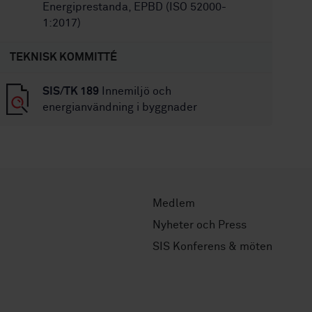
Energiprestanda, EPBD (ISO 52000-
1:2017)
TEKNISK KOMMITTÉ
SIS/TK 189
Innemiljö och
energianvändning i byggnader
Medlem
Nyheter och Press
SIS Konferens & möten