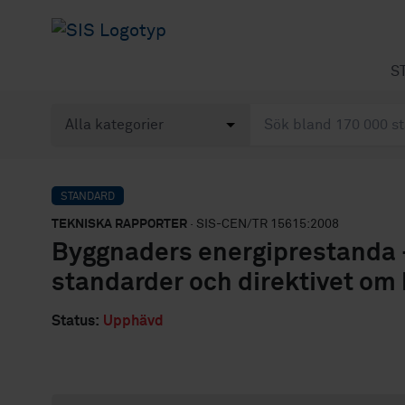
S
STANDARD
TEKNISKA RAPPORTER
· SIS-CEN/TR 15615:2008
Byggnaders energiprestanda 
standarder och direktivet om
Status:
Upphävd