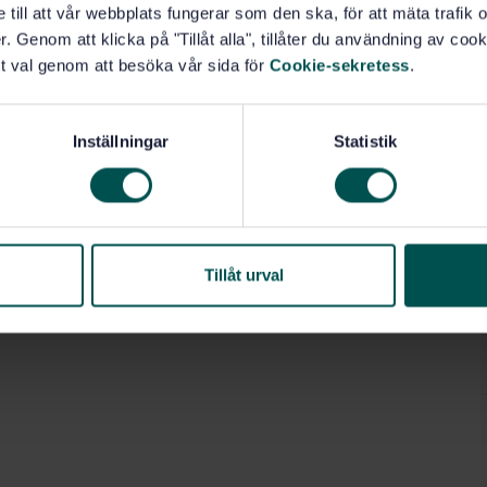
e till att vår webbplats fungerar som den ska, för att mäta trafi
. Genom att klicka på "Tillåt alla", tillåter du användning av cooki
t val genom att besöka vår sida för
Cookie-sekretess
.
Inställningar
Statistik
Tillåt urval