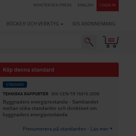
NYHETER OCH PRESS
ENGLISH
LOGGA IN
BÖCKER OCH VERKTYG
SIS ABONNEMANG
Köp denna standard
STANDARD
TEKNISKA RAPPORTER
· SIS-CEN/TR 15615:2008
Byggnaders energiprestanda - Sambandet
mellan olika standarder och direktivet om
byggnaders energiprestanda
Prenumerera på standarden - Läs mer