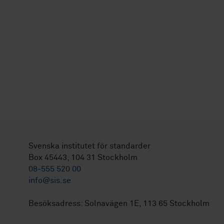
Svenska institutet för standarder
Box 45443, 104 31 Stockholm
08-555 520 00
info@sis.se
Besöksadress: Solnavägen 1E, 113 65 Stockholm