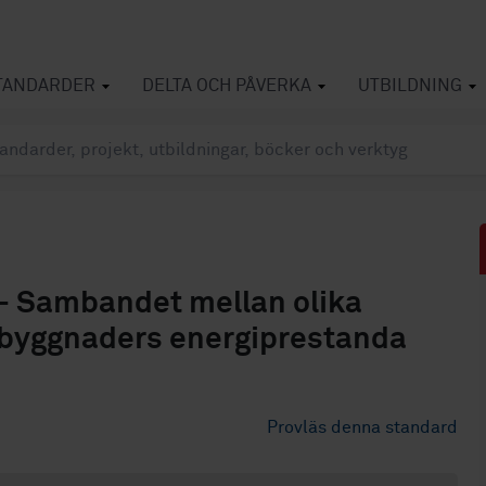
TANDARDER
DELTA OCH PÅVERKA
UTBILDNING
- Sambandet mellan olika
 byggnaders energiprestanda
Provläs denna standard