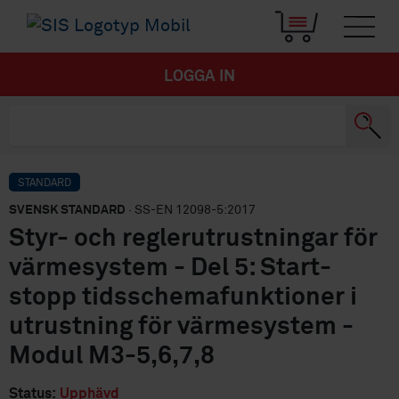
LOGGA IN
STANDARD
SVENSK STANDARD
· SS-EN 12098-5:2017
Styr- och reglerutrustningar för
värmesystem - Del 5: Start-
stopp tidsschemafunktioner i
utrustning för värmesystem -
Modul M3-5,6,7,8
Status:
Upphävd