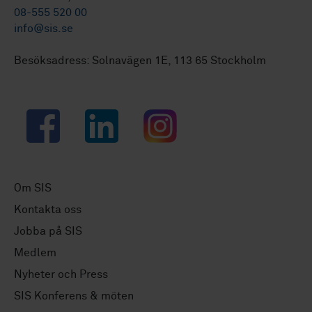
08-555 520 00
info@sis.se
Besöksadress: Solnavägen 1E, 113 65 Stockholm
Facebook
LinkedIn
Instagram
Om SIS
Kontakta oss
Jobba på SIS
Medlem
Nyheter och Press
SIS Konferens & möten