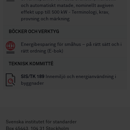
och automatiskt matade, nominellt avgiven
effekt upp till 500 kW - Terminologi, krav,
provning och märkning
BÖCKER OCH VERKTYG
Energibesparing för småhus – på rätt sätt och i
rätt ordning (E-bok)
TEKNISK KOMMITTÉ
SIS/TK 189
Innemiljö och energianvändning i
byggnader
Svenska institutet för standarder
Box 45443, 104 31 Stockholm