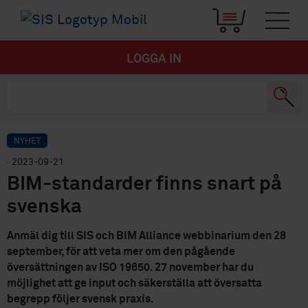
LOGGA IN
NYHET
· 2023-09-21
BIM-standarder finns snart på
svenska
Anmäl dig till SIS och BIM Alliance webbinarium den 28
september, för att veta mer om den pågående
översättningen av ISO 19650. 27 november har du
möjlighet att ge input och säkerställa att översatta
begrepp följer svensk praxis.