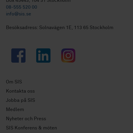
Box 45443, 104 31 Stockholm
08-555 520 00
info@sis.se
Besöksadress: Solnavägen 1E, 113 65 Stockholm
Facebook
LinkedIn
Instagram
Om SIS
Kontakta oss
Jobba på SIS
Medlem
Nyheter och Press
SIS Konferens & möten