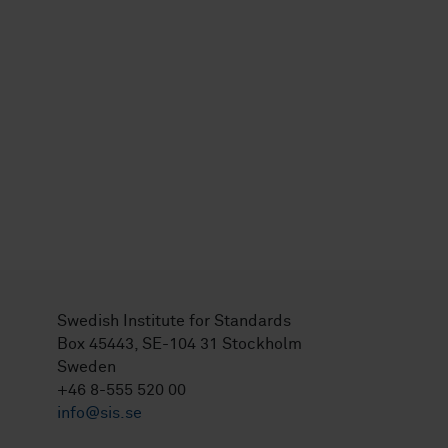
Swedish Institute for Standards
Box 45443, SE-104 31 Stockholm
Sweden
+46 8-555 520 00
info@sis.se