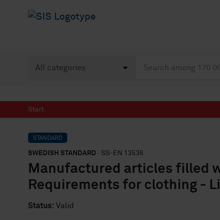
Start
STANDARD
SWEDISH STANDARD
· SS-EN 13536
Manufactured articles filled 
Requirements for clothing - L
Status:
Valid