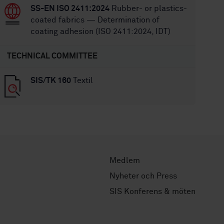
SS-EN ISO 2411:2024
Rubber- or plastics-
coated fabrics — Determination of
coating adhesion (ISO 2411:2024, IDT)
TECHNICAL COMMITTEE
SIS/TK 160
Textil
Medlem
Nyheter och Press
SIS Konferens & möten