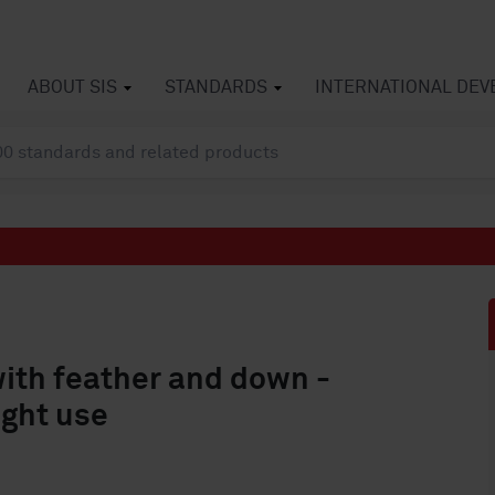
ABOUT SIS
STANDARDS
INTERNATIONAL DE
with feather and down -
ight use