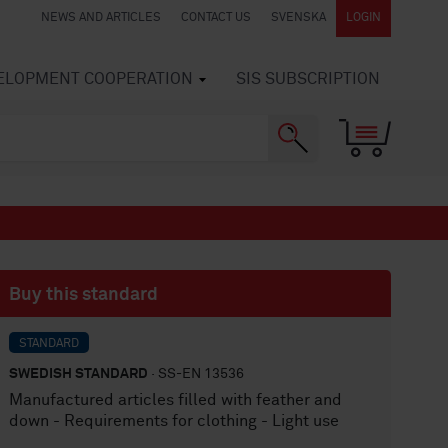
NEWS AND ARTICLES
CONTACT US
SVENSKA
LOGIN
VELOPMENT COOPERATION
SIS SUBSCRIPTION
Buy this standard
STANDARD
SWEDISH STANDARD
· SS-EN 13536
Manufactured articles filled with feather and
down - Requirements for clothing - Light use