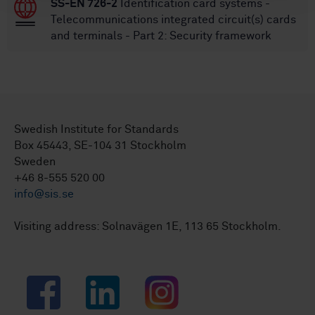
SS-EN 726-2
Identification card systems -
Telecommunications integrated circuit(s) cards
and terminals - Part 2: Security framework
Swedish Institute for Standards
Box 45443, SE-104 31 Stockholm
Sweden
+46 8-555 520 00
info@sis.se
Visiting address: Solnavägen 1E, 113 65 Stockholm.
Facebook
LinkedIn
Instagram