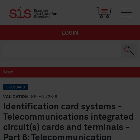
LOGIN
Start
STANDARD
VALIDATION
· SS-EN 726-6
Identification card systems -
Telecommunications integrated
circuit(s) cards and terminals -
Part 6: Telecommunication