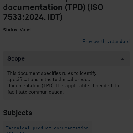
documentation (TPD) (ISO
7533:2024. IDT)
Status:
Valid
Preview this standard
Scope
This document specifies rules to identify
specifications in the technical product
documentation (TPD). It is applicable, if needed, to
facilitate communication.
Subjects
Technical product documentation