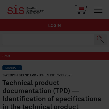
LOGIN
Start
STANDARD
SWEDISH STANDARD
· SS-EN ISO 7533:2025
Technical product
documentation (TPD) —
Identification of specifications
in the technical product