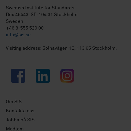
Swedish Institute for Standards
Box 45443, SE-104 31 Stockholm
Sweden
+46 8-555 520 00
info@sis.se
Visiting address: Solnavägen 1E, 113 65 Stockholm.
Facebook
LinkedIn
Instagram
Om SIS
Kontakta oss
Jobba på SIS
Medlem