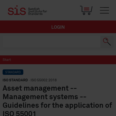
LOGIN
Start
STANDARD
ISO STANDARD
· ISO 55002:2018
Asset management --
Management systems --
Guidelines for the application of
ISO 55001