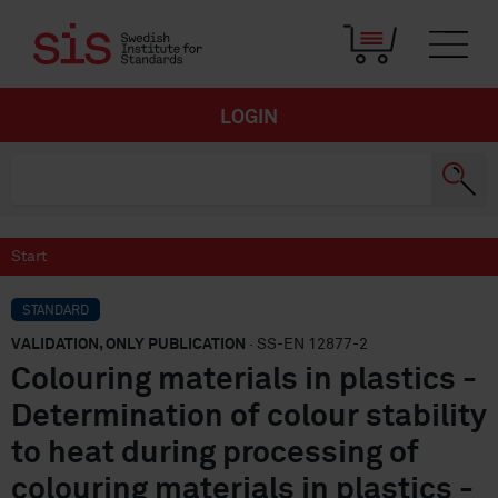
LOGIN
Start
STANDARD
VALIDATION, ONLY PUBLICATION
· SS-EN 12877-2
Colouring materials in plastics -
Determination of colour stability
to heat during processing of
colouring materials in plastics -