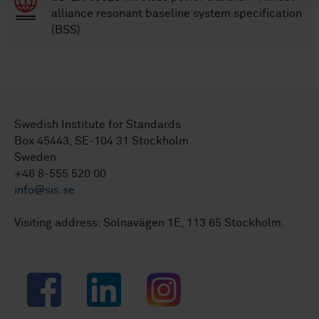
alliance resonant baseline system specification
(BSS)
Swedish Institute for Standards
Box 45443, SE-104 31 Stockholm
Sweden
+46 8-555 520 00
info@sis.se
Visiting address: Solnavägen 1E, 113 65 Stockholm.
Facebook
LinkedIn
Instagram