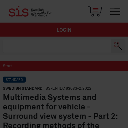
LOGIN
Start
STANDARD
SWEDISH STANDARD
· SS-EN IEC 63033-2:2022
Multimedia Systems and
equipment for vehicle -
Surround view system - Part 2:
Recording methods of the