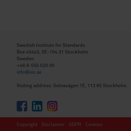
Swedish Institute for Standards
Box 45443, SE-104 31 Stockholm
Sweden
+46 8-555 520 00
info@sis.se
Visiting address: Solnavägen 1E, 113 65 Stockholm.
Facebook
LinkedIn
Instagram
Copyright
Disclaimer
GDPR
Cookies