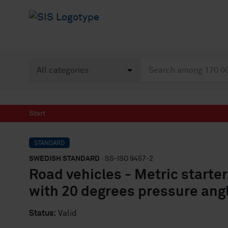
Start
STANDARD
SWEDISH STANDARD
· SS-ISO 9457-2
Road vehicles - Metric starter
with 20 degrees pressure ang
Status:
Valid