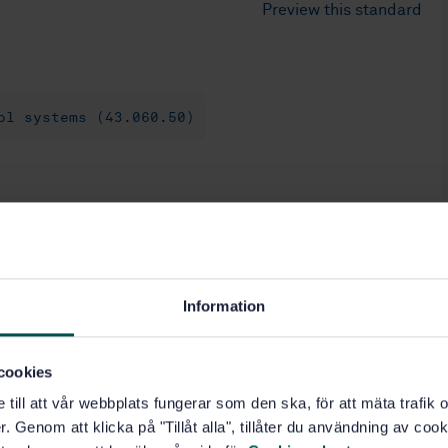
Preview this standard
ol systems (43.060.50)
Information
cookies
e till att vår webbplats fungerar som den ska, för att mäta trafi
. Genom att klicka på "Tillåt alla", tillåter du användning av cooki