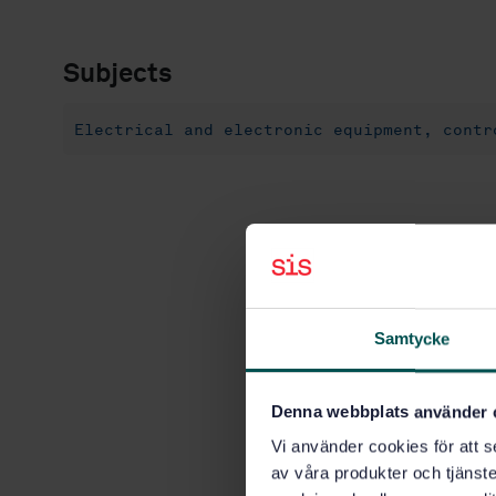
Subjects
Electrical and electronic equipment, contr
Samtycke
Denna webbplats använder 
Vi använder cookies för att s
av våra produkter och tjänster