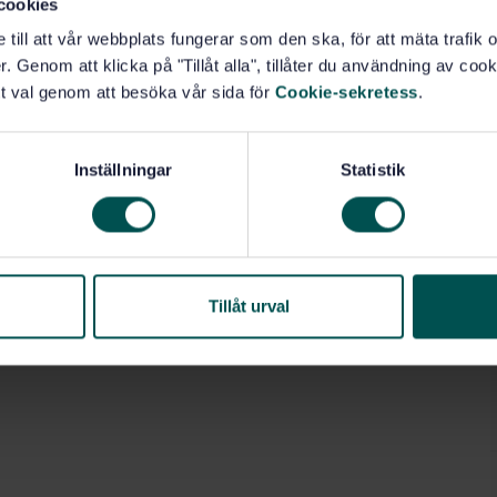
cookies
e till att vår webbplats fungerar som den ska, för att mäta trafi
. Genom att klicka på "Tillåt alla", tillåter du användning av cooki
t val genom att besöka vår sida för
Cookie-sekretess
.
Inställningar
Statistik
Tillåt urval