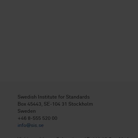
Swedish Institute for Standards
Box 45443, SE-104 31 Stockholm
Sweden
+46 8-555 520 00
info@sis.se