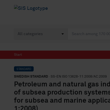
Start
STANDARD
SWEDISH STANDARD
· SS-EN ISO 13628-11:2008/AC:2009
Petroleum and natural gas ind
of subsea production systems 
for subsea and marine applic
1:2008)