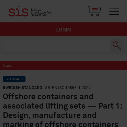
LOGIN
Start
STANDARD
SWEDISH STANDARD
· SS-EN ISO 10855-1:2024
Offshore containers and
associated lifting sets — Part 1:
Design, manufacture and
marking of offshore containers