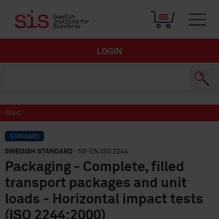
LOGIN
Start
STANDARD
SWEDISH STANDARD
· SS-EN ISO 2244
Packaging - Complete, filled
transport packages and unit
loads - Horizontal impact tests
(ISO 2244:2000)