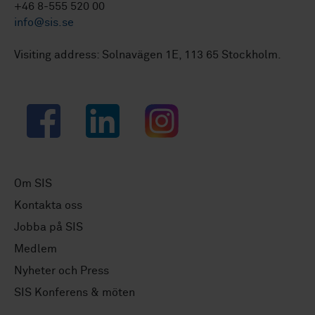
+46 8-555 520 00
info@sis.se
Visiting address: Solnavägen 1E, 113 65 Stockholm.
Facebook
LinkedIn
Instagram
Om SIS
Kontakta oss
Jobba på SIS
Medlem
Nyheter och Press
SIS Konferens & möten