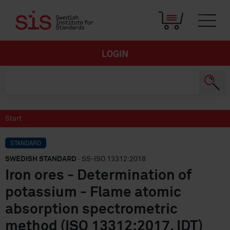
LOGIN
Start
STANDARD
SWEDISH STANDARD
· SS-ISO 13312:2018
Iron ores - Determination of
potassium - Flame atomic
absorption spectrometric
method (ISO 13312:2017, IDT)