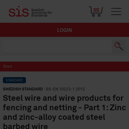
LOGIN
Start
STANDARD
SWEDISH STANDARD
· SS-EN 10223-1:2012
Steel wire and wire products for
fencing and netting - Part 1: Zinc
and zinc-alloy coated steel
barbed wire