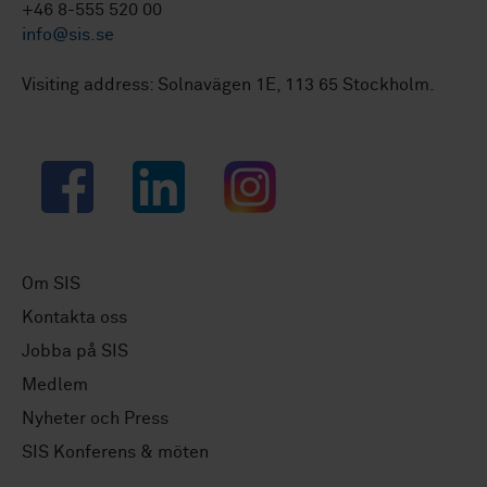
+46 8-555 520 00
info@sis.se
Visiting address: Solnavägen 1E, 113 65 Stockholm.
Facebook
LinkedIn
Instagram
Om SIS
Kontakta oss
Jobba på SIS
Medlem
Nyheter och Press
SIS Konferens & möten